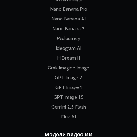
Nano Banana Pro
Nano Banana AI
Nano Banana 2
Midjourney
Ideogram AI
HiDream I1
Grok Imagine Image
GPT Image 2
GPT Image 1
GPT Image 1.5
Gemini 2.5 Flash
Flux AI
Модели видео ИИ