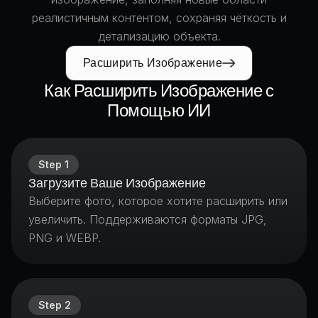
реалистичным контентом, сохраняя чёткость и
детализацию объекта.
Расширить Изображение
Как Расширить Изображение с
Помощью ИИ
Step
1
Загрузите Ваше Изображение
Выберите фото, которое хотите расширить или
увеличить. Поддерживаются форматы JPG,
PNG и WEBP.
Step
2