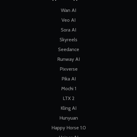
Wan AI
Veo AI
Sora AI
Skyreels
Seedance
Runway AI
Pixverse
Pika AI
Mochi 1
LTX 2
Kling AI
Hunyuan
Happy Horse 1.0