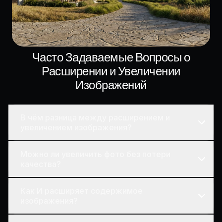
Часто Задаваемые Вопросы о
Расширении и Увеличении
Изображений
В чём разница между расширением и
увеличением изображения?
Можно ли увеличить фото без потери
качества?
Как И расширяет содержимое
изображения?